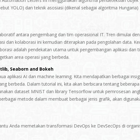
nd Automation Letters ini menggunakan algoritma pendeteksian objek
ebut YOLO) dan teknik asosiasi (dikenal sebagai algoritma Hungaria)
oratif antara pengembang dan tim operasional IT. Tren dimulai de
si dan kolaborasi ini kemudian diterapkan pada pengolahan data. K
borasi adalah pendekatan utama untuk pengembangan aplikasi dan t
getkan area operasi yang berbeda.
otlib, Seaborn and Bokeh
mua aplikasi AI dan machine learning. Kita mendapatkan berbagai insig
yang berbeda. Dalam tutorial ini, kita akan berbicara tentang beberapa
gunakan dataset MNIST dan library Tensorflow untuk pemrosesan ang
 berbagai metode dalam membuat berbagai jenis grafik, akan digunak
antu Anda memetakan transformasi DevOps ke DevSecOps di organi