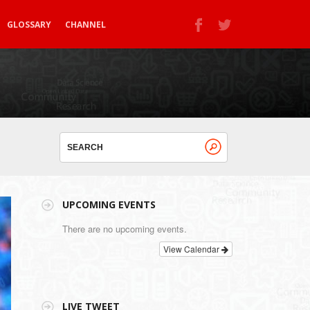
GLOSSARY
CHANNEL
UPCOMING EVENTS
There are no upcoming events.
View Calendar
LIVE TWEET