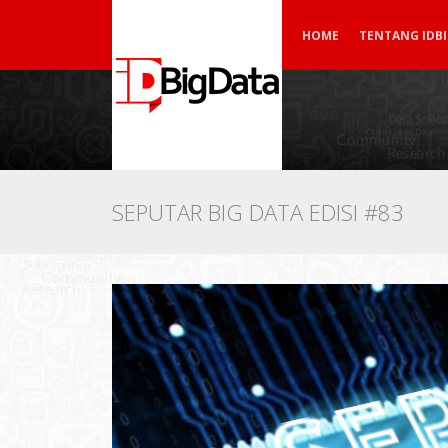
HOME
TENTANG IDB
SEPUTAR BIG DATA EDISI #83