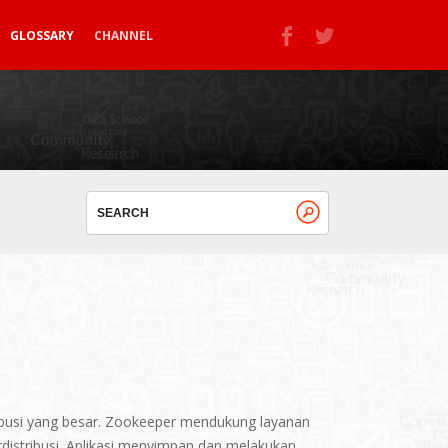
GLOSSARY
CHANNEL
ribusi yang besar. Zookeeper mendukung layanan
rdistribusi. Aplikasi menyimpan dan melakukan