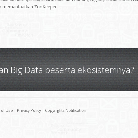
gan memanfaatkan ZooKeeper.
gan Big Data beserta ekosistemnya?
 of Use
|
Privacy Policy
|
Copyrights Notification