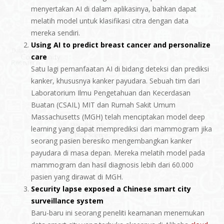
menyertakan AI di dalam aplikasinya, bahkan dapat
melatih model untuk klasifikasi citra dengan data
mereka sendiri.
Using AI to predict breast cancer and personalize
care
Satu lagi pemanfaatan AI di bidang deteksi dan prediksi
kanker, khususnya kanker payudara. Sebuah tim dari
Laboratorium Ilmu Pengetahuan dan Kecerdasan
Buatan (CSAIL) MIT dan Rumah Sakit Umum
Massachusetts (MGH) telah menciptakan model deep
learning yang dapat memprediksi dari mammogram jika
seorang pasien beresiko mengembangkan kanker
payudara di masa depan. Mereka melatih model pada
mammogram dan hasil diagnosis lebih dari 60.000
pasien yang dirawat di MGH.
Security lapse exposed a Chinese smart city
surveillance system
Baru-baru ini seorang peneliti keamanan menemukan