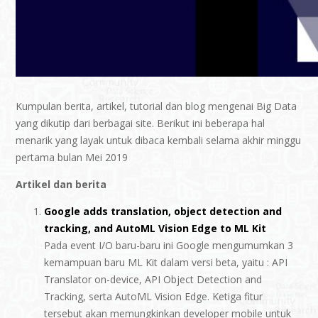
Kumpulan berita, artikel, tutorial dan blog mengenai Big Data
yang dikutip dari berbagai site. Berikut ini beberapa hal
menarik yang layak untuk dibaca kembali selama akhir minggu
pertama bulan Mei 2019
Artikel dan berita
Google adds translation, object detection and
tracking, and AutoML Vision Edge to ML Kit
Pada event I/O baru-baru ini Google mengumumkan 3
kemampuan baru ML Kit dalam versi beta, yaitu : API
Translator on-device, API Object Detection and
Tracking, serta AutoML Vision Edge. Ketiga fitur
tersebut akan memungkinkan developer mobile untuk