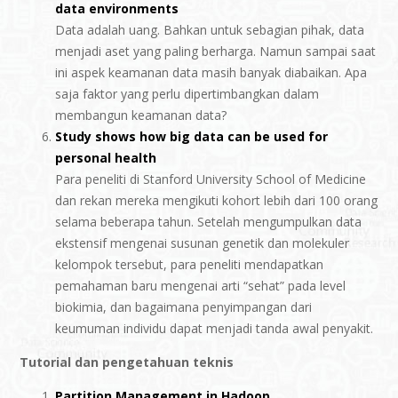
data environments
Data adalah uang. Bahkan untuk sebagian pihak, data
menjadi aset yang paling berharga. Namun sampai saat
ini aspek keamanan data masih banyak diabaikan. Apa
saja faktor yang perlu dipertimbangkan dalam
membangun keamanan data?
Study shows how big data can be used for
personal health
Para peneliti di Stanford University School of Medicine
dan rekan mereka mengikuti kohort lebih dari 100 orang
selama beberapa tahun. Setelah mengumpulkan data
ekstensif mengenai susunan genetik dan molekuler
kelompok tersebut, para peneliti mendapatkan
pemahaman baru mengenai arti “sehat” pada level
biokimia, dan bagaimana penyimpangan dari
keumuman individu dapat menjadi tanda awal penyakit.
Tutorial dan pengetahuan teknis
Partition Management in Hadoop