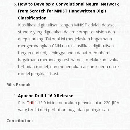
How to Develop a Convolutional Neural Network
From Scratch for MNIST Handwritten Digit
Classification
Klasifikasi digit tulisan tangan MNIST adalah dataset
standar yang digunakan dalam computer vision dan
deep learning. Tutorial ini menjelaskan bagaimana
mengembangkan CNN untuk klasifikasi digit tulisan
tangan dari nol, sehingga anda dapat memahami
bagaimana merancang test harnes, melakukan evaluasi
terhadap model, dan menentukan acuan kinerja untuk
model pengklasifikasi.
Rilis Produk
Apache Drill 1.16.0 Release
Rilis
Drill
1.16.0 ini ini mencakup penyelesaian 220 JIRA
yang terdiri dari perbaikan bugs dan peningkatan.
Contributor :