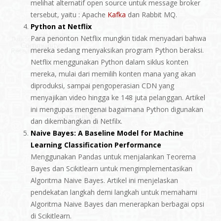
melihat alternatif open source untuk message broker
tersebut, yaitu : Apache
Kafka
dan Rabbit MQ.
Python at Netflix
Para penonton Netflix mungkin tidak menyadari bahwa
mereka sedang menyaksikan program Python beraksi.
Netflix menggunakan Python dalam siklus konten
mereka, mulai dari memilih konten mana yang akan
diproduksi, sampai pengoperasian CDN yang
menyajikan video hingga ke 148 juta pelanggan. Artikel
ini mengupas mengenai bagaimana Python digunakan
dan dikembangkan di Netfilx.
Naive Bayes: A Baseline Model for Machine
Learning Classification Performance
Menggunakan Pandas untuk menjalankan Teorema
Bayes dan Scikitlearn untuk mengimplementasikan
Algoritma Naive Bayes. Artikel ini menjelaskan
pendekatan langkah demi langkah untuk memahami
Algoritma Naive Bayes dan menerapkan berbagai opsi
di Scikitlearn.