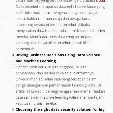
data smart city yang terbuka aksesnya di Alibaba
cloud
.
Data tersebut merupakan data detail surveillance yang
berisi informasi detail mengenai pengenalan wajah,
lokasi, bahkan ke mana saja dan berapa lama
seseorang berada di tempat tersebut. Alibaba
menyatakan data tersebut adalah milik salah satu klien
mereka. Menilik dari jenis data yang tersimpan,
kemungkinan besar klien tersebut adalah klien
pemerintah.
Driving Business Decisions Using Data Science
and Machine Learning
Dengan lebih dari 630 juta anggota, 30 juta
perusahaan, dan 90 ribu sekolah di platformnya,
LinkedIn menjadi salah satu yang terdepan dalam
pengembangan dan pemanfaatan teknologi data. Di
artikel ini LinkedIn berbagi pengalaman memanfaatkan
data sains dan machine learning dalam mempertajam
keputusan bisnis mereka.
Choosing the right data security solution for big