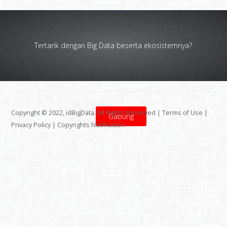
Tertarik dengan Big Data beserta ekosistemnya?
Copyright © 2022, idBigData. All Rights Reserved |
Terms of Use
|
Gabung
Privacy Policy
|
Copyrights Notification