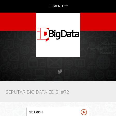
:::: MENU ::::
SEPUTAR BIG DATA EDISI #72