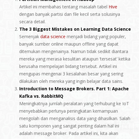
Artikel ini membahas tentang masalah tabel
Hive
dengan banyak partisi dan file kecil serta solusinya
secara detail.
The 3 Biggest Mistakes on Learning Data Science
Semenjak
data science
menjadi bidang yang populer,
banyak sumber online maupun offline yang dapat
ditemukan mengenainya. Namun tidak sedikit diantara
mereka yang merasa kesulitan ataupun ‘tersesat’ ketika
berusaha mempelajari bidang tersebut. Artikel ini
mengupas mengenai 3 kesalahan besar yang sering
dilakukan oleh mereka yang ingin belajar data sains.
Introduction to Message Brokers. Part 1: Apache
Kafka vs. RabbitMQ
Meningkatnya jumlah peralatan yang terhubung ke IoT
menyebabkan perlunya peningkatan kemampuan
mengolah dan menganalisis data yang dihasilkan. Salah
satu komponen yang sangat penting dalam hal ini
adalah message broker. Pada artikel ini, kita akan